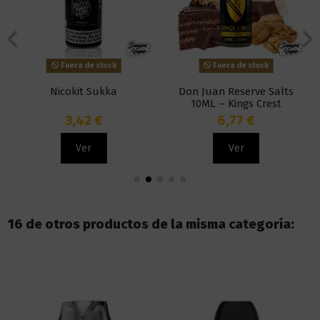
Fuera de stock
Fuera de stock
Nicokit Sukka
Don Juan Reserve Salts
10ML – Kings Crest
3,42 €
6,77 €
Ver
Ver
16 de otros productos de la misma categoría: