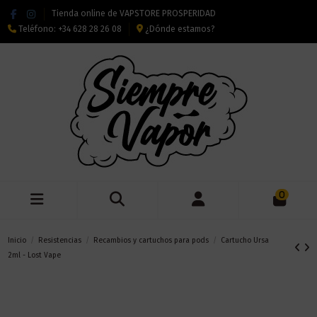
Tienda online de VAPSTORE PROSPERIDAD
Teléfono:
+34 628 28 26 08
¿Dónde estamos?
0
Inicio
Resistencias
Recambios y cartuchos para pods
Cartucho Ursa
2ml - Lost Vape