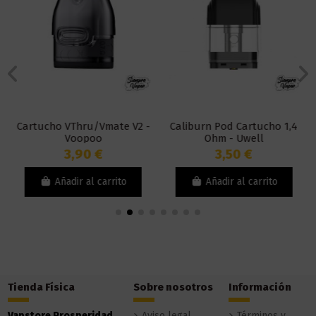
Cartucho VThru/Vmate V2 -
Caliburn Pod Cartucho 1,4
Voopoo
Ohm - Uwell
3,90 €
3,50 €
Añadir al carrito
Añadir al carrito
Tienda Física
Sobre nosotros
Información
Vapstore Prosperidad
Aviso legal
Términos y