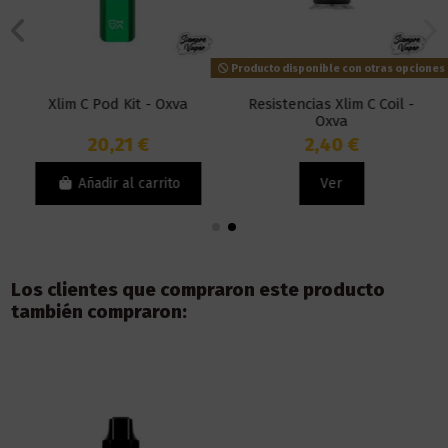
Producto disponible con otras opciones
Xlim C Pod Kit - Oxva
Resistencias Xlim C Coil -
Oxva
20,21 €
2,40 €
Añadir al carrito
Ver
Los clientes que compraron este producto
también compraron: