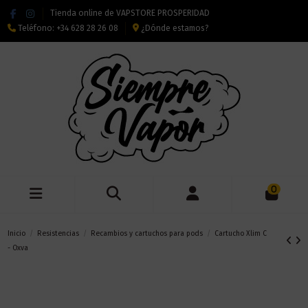
Tienda online de VAPSTORE PROSPERIDAD
Teléfono:
+34 628 28 26 08
¿Dónde estamos?
0
Inicio
Resistencias
Recambios y cartuchos para pods
Cartucho Xlim C
- Oxva