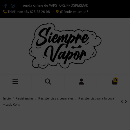
Tienda online de VAPSTORE PROSPERIDAD
Teléfono:
+34 628 28 26 08
¿Dónde estamos?
0
Inicio
Resistencias
Resistencias artesanales
Resistencia Juana la Loca
– Lady Coils