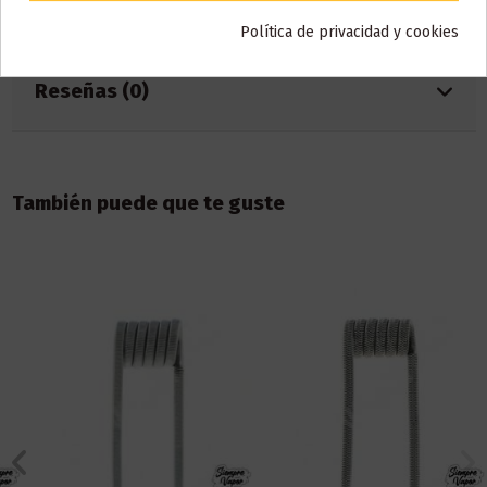
Detalles del producto
Política de privacidad y cookies
Reseñas (0)
También puede que te guste