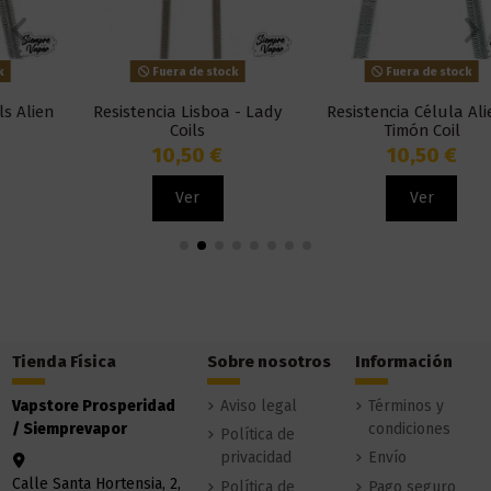
Fuera de stock
Fuera de stock
Resistencia Lisboa - Lady
Resistencia Célula Alien -
Coils
Timón Coil
10,50 €
10,50 €
Ver
Ver
Tienda Física
Sobre nosotros
Información
Vapstore Prosperidad
Aviso legal
Términos y
/ Siemprevapor
condiciones
Política de
privacidad
Envío
Calle Santa Hortensia, 2,
Política de
Pago seguro