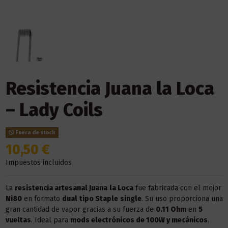
Resistencia Juana la Loca
– Lady Coils
Fuera de stock
10,50 €
Impuestos incluidos
La
resistencia artesanal Juana
la Loca
fue fabricada con el mejor
Ni80
en formato
dual
tipo Staple
single
. Su uso proporciona una
gran cantidad de vapor gracias a su fuerza de
0.11 Ohm
en
5
vueltas
. Ideal para
mods electrónicos de 100W y mecánicos
.