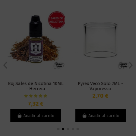
Boj Sales de Nicotina 10ML
Pyrex Veco Solo 2ML -
- Herrera
Vaporesso
2,70 €
7,32 €
Añadir al carrito
Añadir al carrito