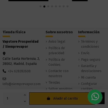
Tienda Física
Sobre nosotros
Información
Vapstore Prosperidad
Aviso legal
Términos y
/ Siemprevapor
condiciones
Política de
privacidad
Envío
Calle Santa Hortensia, 2,
Política de
Pago seguro
28002, Madrid, España
Cookies
Garantía y
Contacte con
devoluciones
+34 628282608
nosotros
Mi cuenta
Tiendas
Configurar
info@siemprevapor.com
Sobre nosotros
cookies
Añadir al carrito