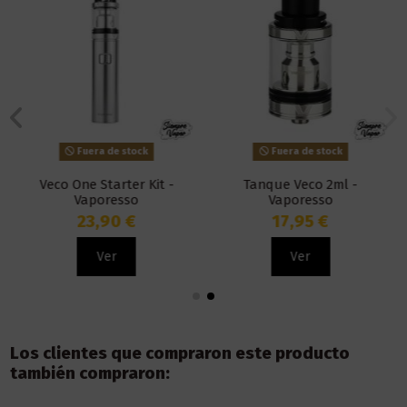
Fuera de stock
Fuera de stock
Veco One Starter Kit -
Tanque Veco 2ml -
Vaporesso
Vaporesso
23,90 €
17,95 €
Ver
Ver
Los clientes que compraron este producto
también compraron: