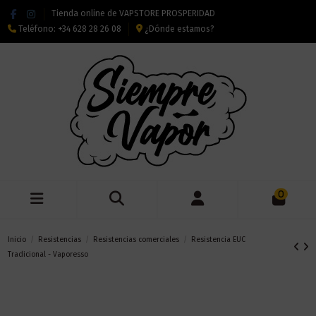
Tienda online de VAPSTORE PROSPERIDAD
Teléfono:
+34 628 28 26 08
¿Dónde estamos?
0
Inicio
Resistencias
Resistencias comerciales
Resistencia EUC
Tradicional - Vaporesso