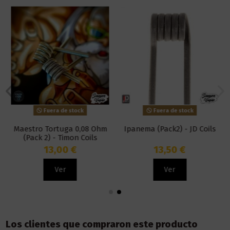
Fuera de stock
Fuera de stock
Maestro Tortuga 0,08 Ohm
Ipanema (Pack2) - JD Coils
(Pack 2) - Timon Coils
13,00 €
13,50 €
Ver
Ver
Los clientes que compraron este producto