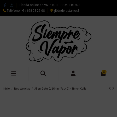
Tienda online de VAPSTORE PROSPERIDAD
Teléfono:
+34 628 28 26 08
¿Dónde estamos?
0
Inicio
Resistencias
Alien Goku 0,12Ohm (Pack 2) - Timon Coils