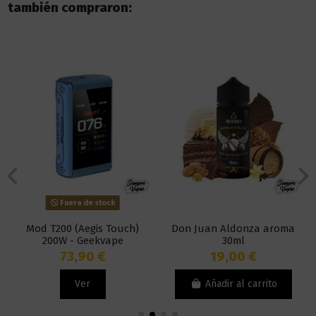
también compraron:
Fuera de stock
Mod T200 (Aegis Touch)
Don Juan Aldonza aroma
200W - Geekvape
30ml
73,90 €
19,00 €
Ver
Añadir al carrito