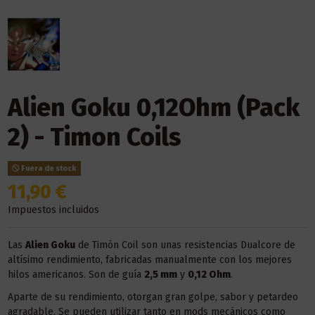
Alien Goku 0,12Ohm (Pack
2) - Timon Coils
Fuera de stock
11,90 €
Impuestos incluidos
Las
Alien Goku
de Timón Coil son unas resistencias Dualcore de
altísimo rendimiento, fabricadas manualmente con los mejores
hilos americanos. Son de guía
2,5 mm
y
0,12 Ohm
.
Aparte de su rendimiento, otorgan gran golpe, sabor y petardeo
agradable. Se pueden utilizar tanto en mods mecánicos como