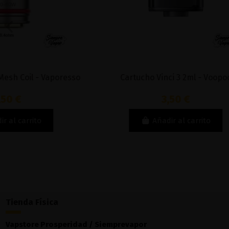
Cartucho Vinci 3 2ml - Voopoo
Resiste
3,50 €
Añadir al carrito
Tienda Física
Vapstore Prosperidad / Siemprevapor