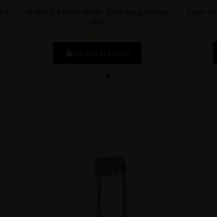
ales 10ml - Juice Sauz Drifter
Sales Sour Apple Ice 10ml - 
Bar
5,75 €
5,71 €
Añadir al carrito
Añadir al carri