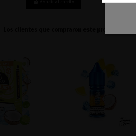
Añadir al carrito
Los clientes que compraron este producto ta