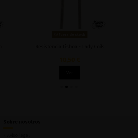
Fuera de stock
Fuera de stock
ncia Lisboa - Lady Coils
Cartucho Xlim C - 
10,50 €
2,07 €
Ver
Ver
Sobre nosotros
Aviso legal