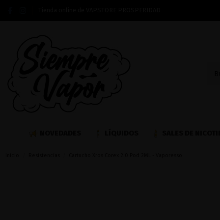
Tienda online de VAPSTORE PROSPERIDAD
NOVEDADES
LÍQUIDOS
SALES DE NICOTI
Inicio
Resistencias
Cartucho Xros Corex 2.0 Pod 2ML - Vaporesso