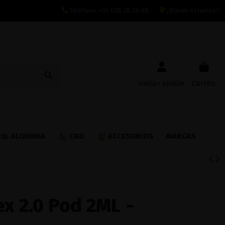
Teléfono:
+34 628 28 26 08
¿Dónde estamos?
Iniciar sesión
Carrito
ALQUIMIA
CBD
ACCESORIOS
MARCAS
x 2.0 Pod 2ML -