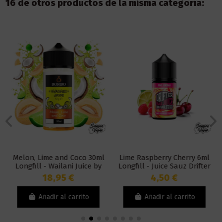
16 de otros productos de la misma categoría:
Melon, Lime and Coco 30ml
Lime Raspberry Cherry 6ml
Longfill - Wailani Juice by
Longfill - Juice Sauz Drifter
Bombo
Bar
18,95 €
4,50 €
Añadir al carrito
Añadir al carrito