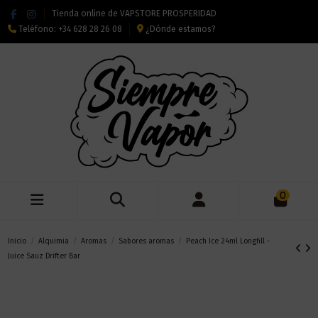
Tienda online de VAPSTORE PROSPERIDAD
Teléfono:
+34 628 28 26 08
¿Dónde estamos?
0
Inicio
Alquimia
Aromas
Sabores aromas
Peach Ice 24ml Longfill -
Juice Sauz Drifter Bar