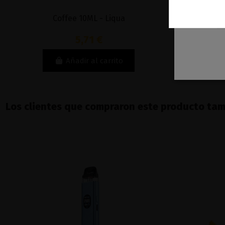
Coffee 10ML - Liqua
Don Juan Ca
5,71 €
Añadir al carrito
Los clientes que compraron este producto ta