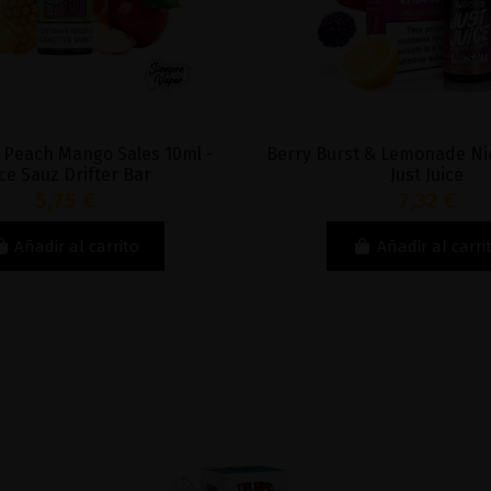
 Peach Mango Sales 10ml -
Berry Burst & Lemonade Nic
ice Sauz Drifter Bar
Just Juice
5,75 €
7,32 €
Añadir al carrito
Añadir al carri