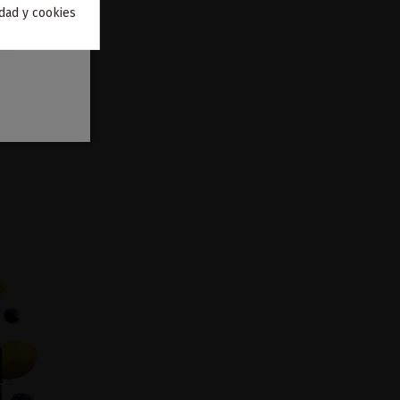
idad y cookies
 Vaporesso
to