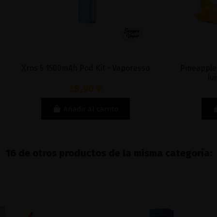
Xros 5 1500mAh Pod Kit - Vaporesso
Pineapple
Ju
28,90 €
Añadir al carrito
16 de otros productos de la misma categoría: