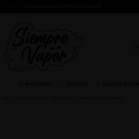
Tienda online de VAPSTORE PROSPERIDAD
NOVEDADES
LÍQUIDOS
SALES DE NICOTI
Inicio
Sales de nicotina
Sales bebidas
Coffew Sales 10ml - Oil4vap