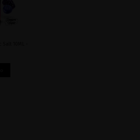
 Salt 10ML -
to