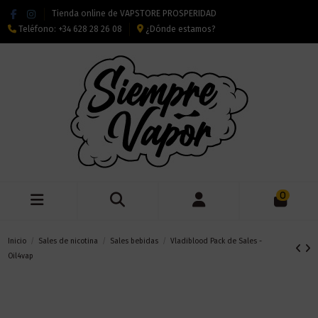
Tienda online de VAPSTORE PROSPERIDAD
Teléfono:
+34 628 28 26 08
¿Dónde estamos?
0
Inicio
Sales de nicotina
Sales bebidas
Vladiblood Pack de Sales -
Oil4vap