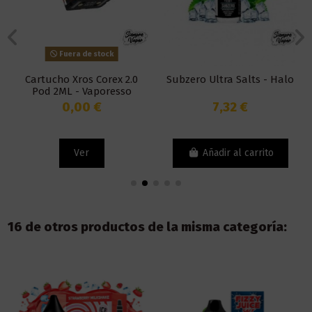
Fuera de stock
Cartucho Xros Corex 2.0
Subzero Ultra Salts - Halo
Pod 2ML - Vaporesso
0,00 €
7,32 €
Ver
Añadir al carrito
16 de otros productos de la misma categoría: