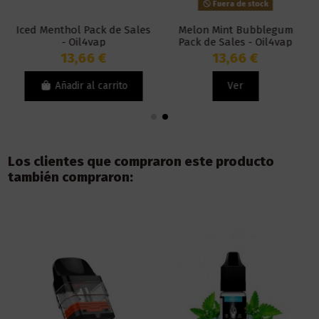
Fuera de stock
Iced Menthol Pack de Sales
Melon Mint Bubblegum
- Oil4vap
Pack de Sales - Oil4vap
13,66 €
13,66 €
Añadir al carrito
Ver
Los clientes que compraron este producto
también compraron: