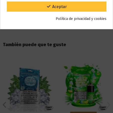
Detalles del producto
Gracias por tu paciencia y por seguir confiando en nosotros.
Aceptar
Reseñas (0)
Política de privacidad y cookies
También puede que te guste