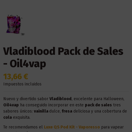
Vladiblood Pack de Sales
- Oil4vap
13,66 €
Impuestos incluidos
Nuevo y divertido sabor
Vladiblood
, excelente para Halloween,
Oil4vap
ha conseguido incorporar en este
pack de sales
tres
sabores únicos:
vainilla
dulce,
fresa
deliciosa y una cobertura de
cola
exquisita.
Te recomendamos el
Luxe QS Pod Kit - Vaporesso
para vapear