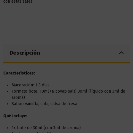
con estas sales.
Descripción
Características:
Maceración: 1-3 días
Formato bote: 10ml (Nicovap salt) 30ml (líquido con 3ml de
aroma)
Sabor: vainilla, cola, salsa de fresa
Qué incluye:
1x bote de 30ml (con 3ml de aroma)