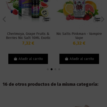
Cherimoya, Grape Fruits &
Nic Salts Pinkman - Vampire
Berries Nic Salt 10ML Exotic
Vape
Fruit - Just Juice
7,32 €
6,32 €
Añadir al carrito
Añadir al carrito
16 de otros productos de la misma categoría: