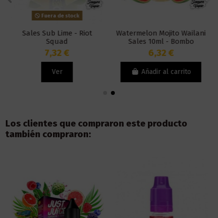
Fuera de stock
Sales Sub Lime - Riot
Watermelon Mojito Wailani
Squad
Sales 10ml - Bombo
7,32 €
6,32 €
Ver
Añadir al carrito
Los clientes que compraron este producto
también compraron: