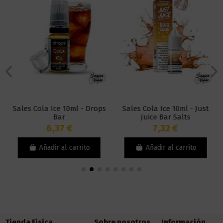
Sales Cola Ice 10ml - Drops
Sales Cola Ice 10ml - Just
Bar
Juice Bar Salts
6,37 €
7,32 €
Añadir al carrito
Añadir al carrito
Tienda Física
Sobre nosotros
Información