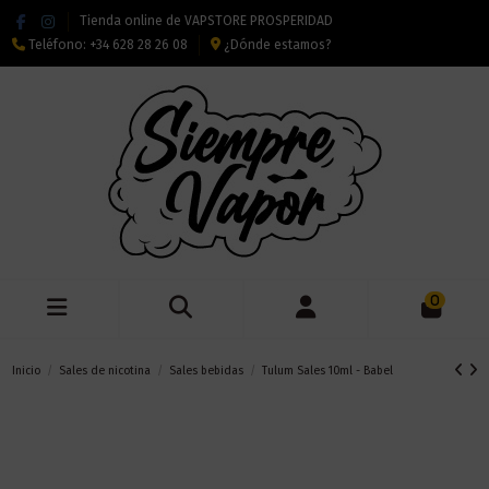
Tienda online de VAPSTORE PROSPERIDAD
Teléfono:
+34 628 28 26 08
¿Dónde estamos?
0
Inicio
Sales de nicotina
Sales bebidas
Tulum Sales 10ml - Babel