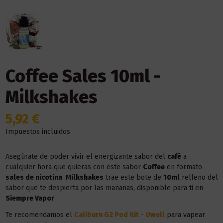
Coffee Sales 10ml -
Milkshakes
5,92 €
Impuestos incluidos
Asegúrate de poder vivir el energizante sabor del
café
a
cualquier hora que quieras con este sabor
Coffee
en formato
sales de nicotina
.
Milkshakes
trae este bote de
10ml
relleno del
sabor que te despierta por las mañanas, disponible para ti en
Siempre Vapor
.
Te recomendamos el
Caliburn G2 Pod Kit - Uwell
para vapear