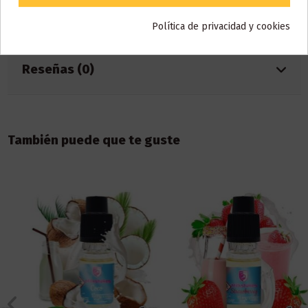
Referencia
002150
En stock
100 Artículos
Política de privacidad y cookies
Reseñas (0)
También puede que te guste