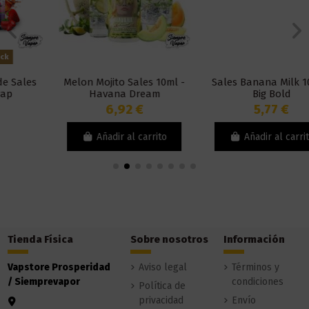
Melon Mojito Sales 10ml -
Sales Banana Milk 10ml -
Havana Dream
Big Bold
6,92 €
5,77 €
Añadir al carrito
Añadir al carrito
Tienda Física
Sobre nosotros
Información
Vapstore Prosperidad
Aviso legal
Términos y
/ Siemprevapor
condiciones
Política de
privacidad
Envío