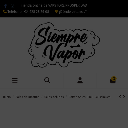
Tienda online de VAPSTORE PROSPERIDAD
Teléfono:
+34 628 28 26 08
¿Dónde estamos?
0
Inicio
Sales de nicotina
Sales bebidas
Coffee Sales 10ml - Milkshakes