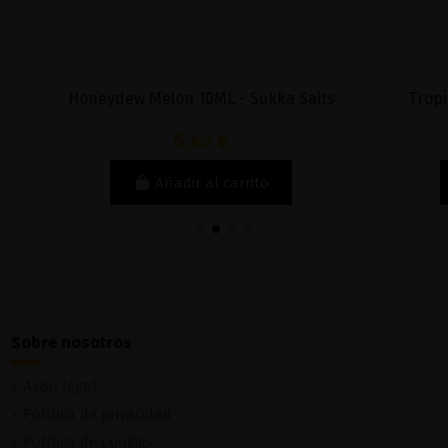
Melon 10ML - Sukka Salts
Tropical Ice Blast Sales 
5,42 €
6,32 €
Añadir al carrito
Añadir al carri
Sobre nosotros
Aviso legal
Política de privacidad
Política de Cookies