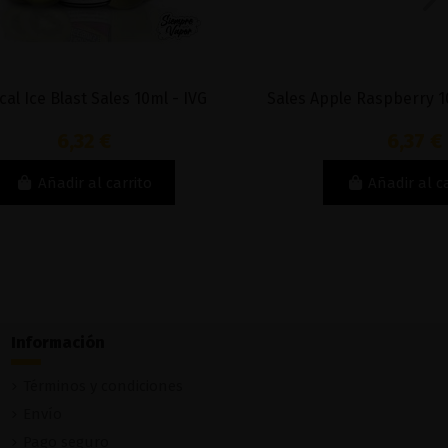
10ml - IVG
Sales Apple Raspberry 10ml - Drops Bar
6,37 €
to
Añadir al carrito
Información
Términos y condiciones
Envío
Pago seguro