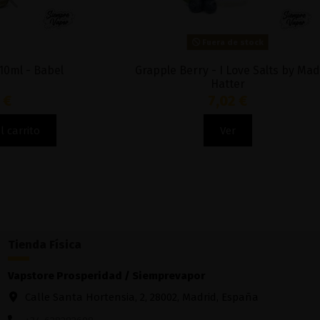
Fuera de stock
Grapple Berry - I Love Salts by Mad
Honeydew 
Hatter
7,02 €
Ver
Tienda Física
Vapstore Prosperidad / Siemprevapor
Calle Santa Hortensia, 2, 28002, Madrid, España