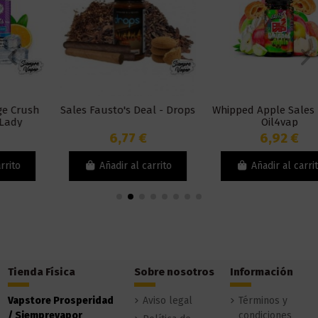
Sales Fausto's Deal - Drops
Whipped Apple Sales 10ml -
Oil4vap
6,77 €
6,92 €
Añadir al carrito
Añadir al carrito
Tienda Física
Sobre nosotros
Información
Vapstore Prosperidad
Aviso legal
Términos y
/ Siemprevapor
condiciones