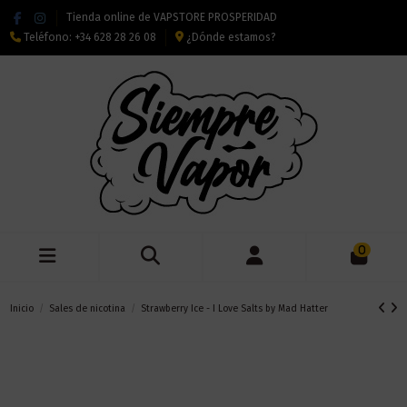
Tienda online de VAPSTORE PROSPERIDAD
Teléfono:
+34 628 28 26 08
¿Dónde estamos?
0
Inicio
Sales de nicotina
Strawberry Ice - I Love Salts by Mad Hatter