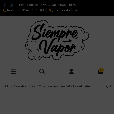
Tienda online de VAPSTORE PROSPERIDAD
Teléfono:
+34 628 28 26 08
¿Dónde estamos?
0
Inicio
Sales de nicotina
Tropic Mango - I Love Salts by Mad Hatter