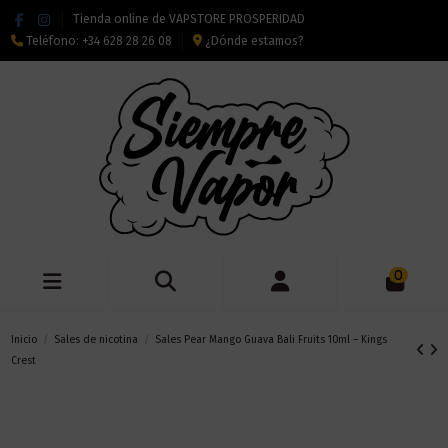
Tienda online de VAPSTORE PROSPERIDAD
Teléfono:
+34 628 28 26 08
¿Dónde estamos?
0
Inicio
Sales de nicotina
Sales Pear Mango Guava Bali Fruits 10ml – Kings
Crest