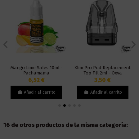
Mango Lime Sales 10ml -
Xlim Pro Pod Replacement
Pachamama
Top Fill 2ml - Oxva
6,52 €
3,50 €
Añadir al carrito
Añadir al carrito
16 de otros productos de la misma categoría: