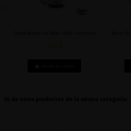
Grape Melon Ice Sales 10ml - Just Juice
Berry Burs
7,32 €
Añadir al carrito
16 de otros productos de la misma categoría: