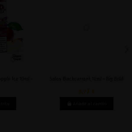
le Ice 10ml -
Sales Blackcurrant 10ml - Big Bold
5,77 €
to
Añadir al carrito