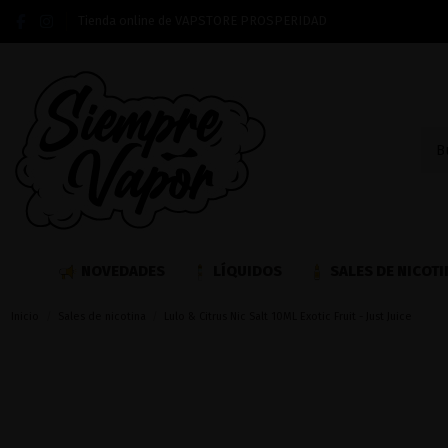
Tienda online de VAPSTORE PROSPERIDAD
NOVEDADES
LÍQUIDOS
SALES DE NICOTI
Inicio
Sales de nicotina
Lulo & Citrus Nic Salt 10ML Exotic Fruit - Just Juice