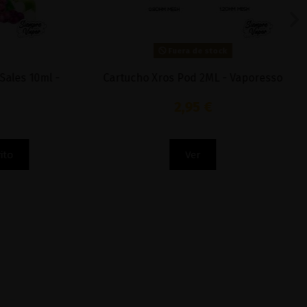
Fuera de stock
ales 10ml -
Cartucho Xros Pod 2ML - Vaporesso
2,95 €
to
Ver