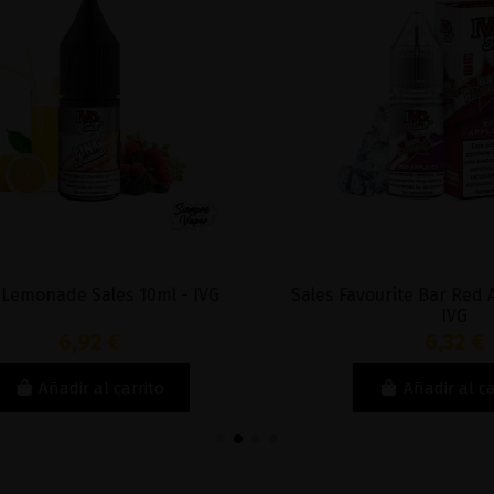
monade Sales 10ml - IVG
Sales Favourite Bar Red App
IVG
6,92 €
6,32 €
Añadir al carrito
Añadir al carri