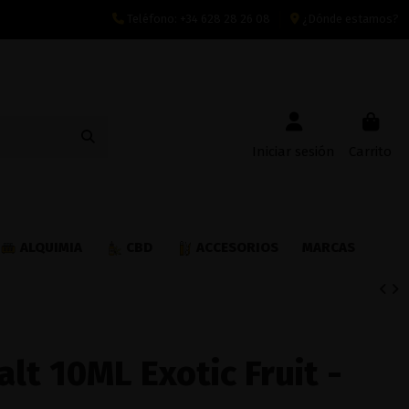
Teléfono:
+34 628 28 26 08
¿Dónde estamos?
Iniciar sesión
Carrito
ALQUIMIA
CBD
ACCESORIOS
MARCAS
alt 10ML Exotic Fruit -