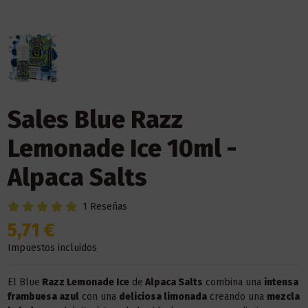
Sales Blue Razz
Lemonade Ice 10ml -
Alpaca Salts
1 Reseñas
5,71 €
Impuestos incluidos
El Blue
Razz Lemonade Ice
de
Alpaca Salts
combina una
intensa
frambuesa azul
con una
deliciosa limonada
creando una
mezcla