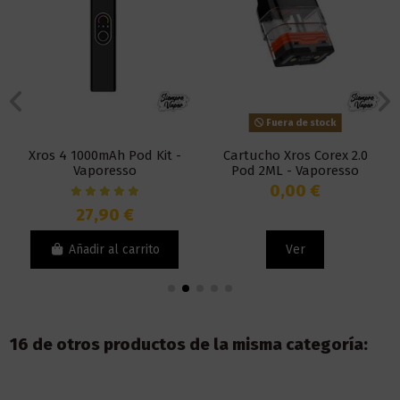
Fuera de stock
Xros 4 1000mAh Pod Kit -
Cartucho Xros Corex 2.0
Vaporesso
Pod 2ML - Vaporesso
0,00 €
27,90 €
Añadir al carrito
Ver
16 de otros productos de la misma categoría: