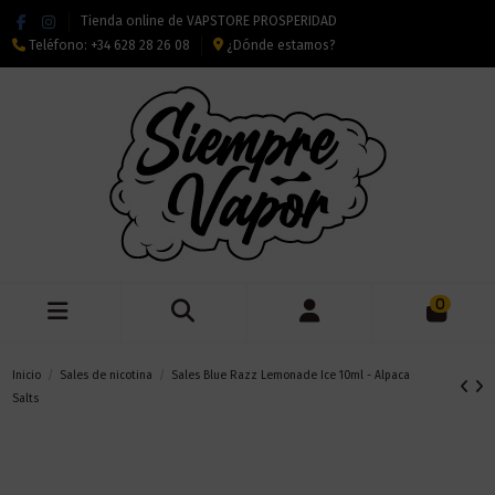
Tienda online de VAPSTORE PROSPERIDAD
Teléfono:
+34 628 28 26 08
¿Dónde estamos?
0
Inicio
Sales de nicotina
Sales Blue Razz Lemonade Ice 10ml - Alpaca
Salts