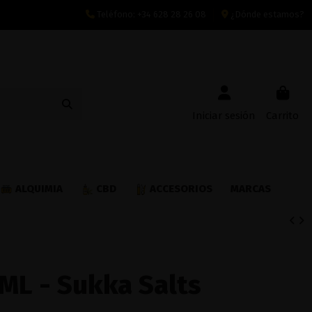
Teléfono:
+34 628 28 26 08
¿Dónde estamos?
Iniciar sesión
Carrito
ALQUIMIA
CBD
ACCESORIOS
MARCAS
ML - Sukka Salts