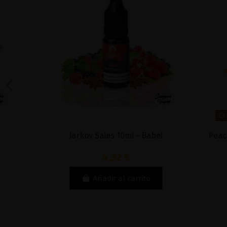
Producto
Jarkov Sales 10ml - Babel
Peach Ice Sa
4,32 €
Añadir al carrito