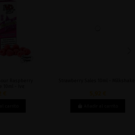
aspberry
Strawberry Sales 10ml - Milkshakes
 Ivg
5,92 €
to
Añadir al carrito