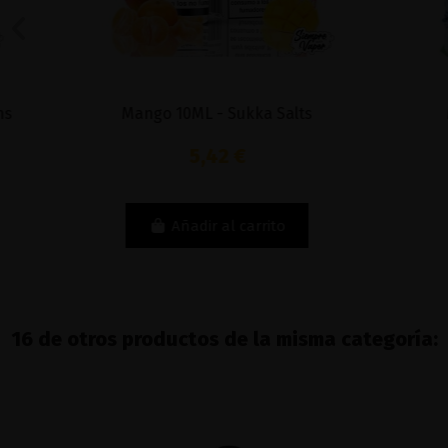
Mango 10ML - Sukka Salts
Menth
5,42 €
Añadir al carrito
16 de otros productos de la misma categoría: