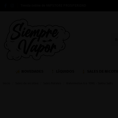
Tienda online de VAPSTORE PROSPERIDAD
NOVEDADES
LÍQUIDOS
SALES DE NICOTI
Inicio
Sales de nicotina
Sales frutales
Watermelon Ice 10ML - Sukka Salts