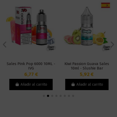
Sales Pink Pop 6000 10ML -
Kiwi Passion Guava Sales
IVG
10ml - Slushie Bar
6,77 €
5,92 €
Añadir al carrito
Añadir al carrito