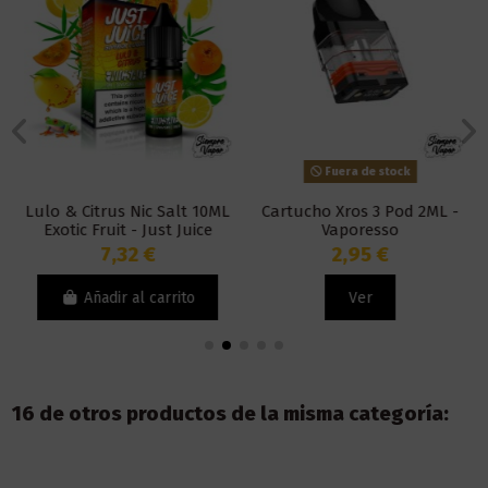
Fuera de stock
Lulo & Citrus Nic Salt 10ML
Cartucho Xros 3 Pod 2ML -
Exotic Fruit - Just Juice
Vaporesso
7,32 €
2,95 €
Añadir al carrito
Ver
16 de otros productos de la misma categoría: