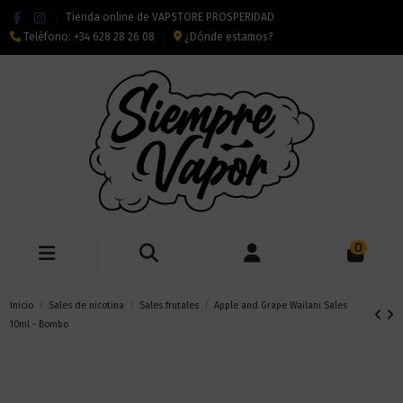
Tienda online de VAPSTORE PROSPERIDAD
Teléfono:
+34 628 28 26 08
¿Dónde estamos?
0
Inicio
Sales de nicotina
Sales frutales
Apple and Grape Wailani Sales
10ml - Bombo