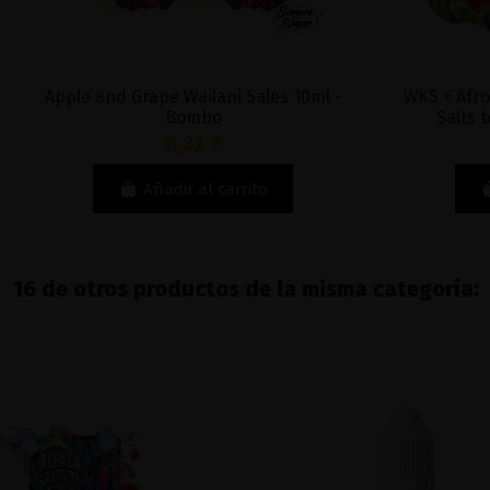
Apple and Grape Wailani Sales 10ml -
WKS + Afrod
Bombo
Salts 
6,32 €
Añadir al carrito
16 de otros productos de la misma categoría: