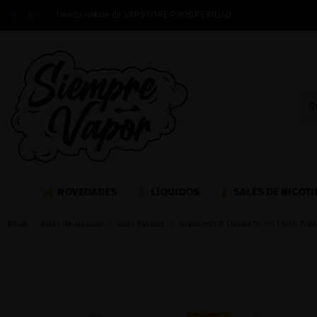
Tienda online de VAPSTORE PROSPERIDAD
NOVEDADES
LÍQUIDOS
SALES DE NICOTI
Inicio
Sales de nicotina
Sales frutales
Strawberry & Curuba 50/50 Exotic Fruits