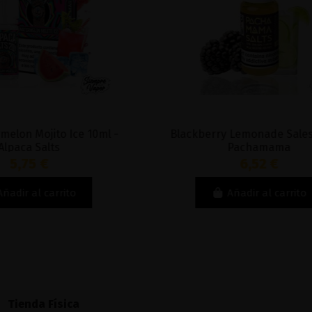
Blackberry Lemonade Sales 10ml -
Blackcurra
Pachamama
6,52 €
Añadir al carrito
Tienda Física