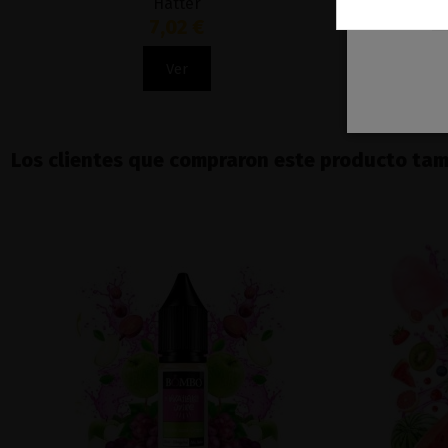
Hatter
7,02 €
Ver
Los clientes que compraron este producto ta