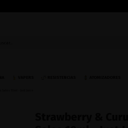
NA
VAPERS
RESISTENCIAS
ATOMIZADORES
 Sales 10ml - Just Juice
Strawberry & Curu