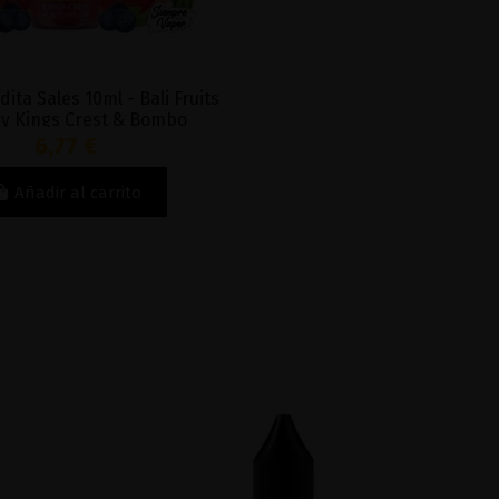
ita Sales 10ml - Bali Fruits
by Kings Crest & Bombo
6,77 €
Añadir al carrito