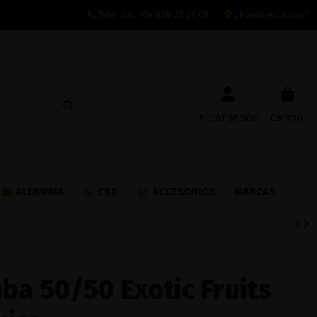
Teléfono:
+34 628 28 26 08
¿Dónde estamos?
Iniciar sesión
Carrito
ALQUIMIA
CBD
ACCESORIOS
MARCAS
ba 50/50 Exotic Fruits