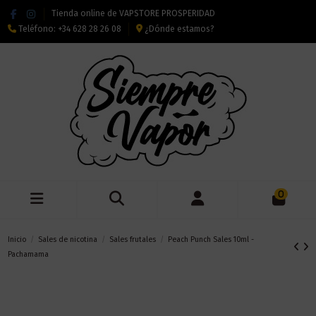
Tienda online de VAPSTORE PROSPERIDAD
Teléfono:
+34 628 28 26 08
¿Dónde estamos?
0
Inicio
Sales de nicotina
Sales frutales
Peach Punch Sales 10ml -
Pachamama