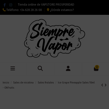
Tienda online de VAPSTORE PROSPERIDAD
Teléfono:
+34 628 28 26 08
¿Dónde estamos?
0
Inicio
Sales de nicotina
Sales frutales
Ice Grape Pineapple Sales 10ml
- OhFruits