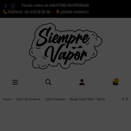
Tienda online de VAPSTORE PROSPERIDAD
Teléfono:
+34 628 28 26 08
¿Dónde estamos?
0
Inicio
Sales de nicotina
Sales frutales
Meiga Sales 10ml - Babel