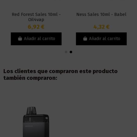
Red Forest Sales 10ml -
Ness Sales 10ml - Babel
Oil4vap
6,92 €
4,32 €
Añadir al carrito
Añadir al carrito
Los clientes que compraron este producto
también compraron: