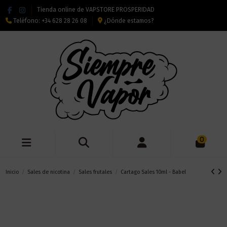
Tienda online de VAPSTORE PROSPERIDAD
Teléfono:
+34 628 28 26 08
¿Dónde estamos?
0
Inicio
Sales de nicotina
Sales frutales
Cartago Sales 10ml - Babel