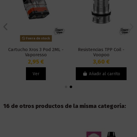
Fuera de stock
Cartucho Xros 3 Pod 2ML -
Resistencias TPP Coil -
Vaporesso
Voopoo
2,95 €
3,60 €
Ver
Añadir al carrito
16 de otros productos de la misma categoría: