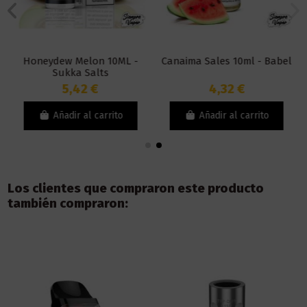
Honeydew Melon 10ML -
Canaima Sales 10ml - Babel
Sukka Salts
5,42 €
4,32 €
Añadir al carrito
Añadir al carrito
Los clientes que compraron este producto
también compraron: