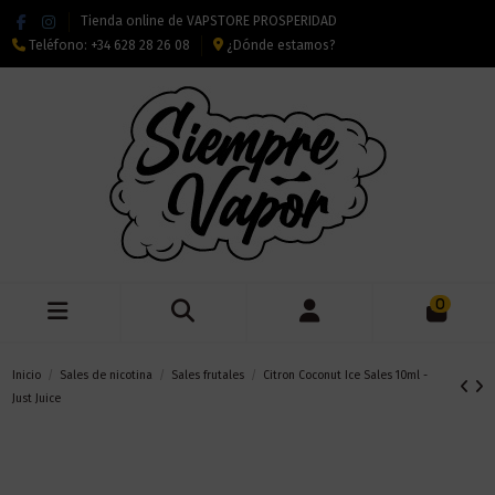
Tienda online de VAPSTORE PROSPERIDAD
Teléfono:
+34 628 28 26 08
¿Dónde estamos?
0
Inicio
Sales de nicotina
Sales frutales
Citron Coconut Ice Sales 10ml -
Just Juice