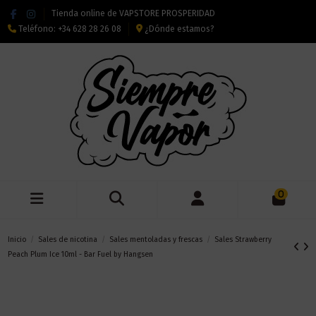
Tienda online de VAPSTORE PROSPERIDAD
Teléfono:
+34 628 28 26 08
¿Dónde estamos?
0
Inicio
Sales de nicotina
Sales mentoladas y frescas
Sales Strawberry
Peach Plum Ice 10ml - Bar Fuel by Hangsen