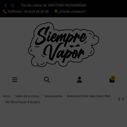
Tienda online de VAPSTORE PROSPERIDAD
Teléfono:
+34 628 28 26 08
¿Dónde estamos?
0
Inicio
Sales de nicotina
Sales postres
Atemporal Pink Cake Sales 10ml
- The Mind Flayer & Bombo