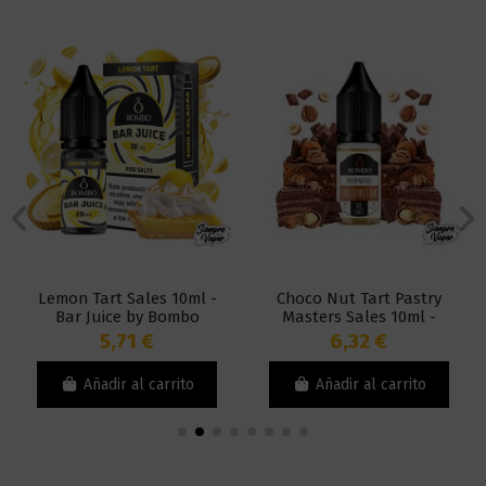
Lemon Tart Sales 10ml -
Choco Nut Tart Pastry
Bar Juice by Bombo
Masters Sales 10ml -
Bombo
5,71 €
6,32 €
Añadir al carrito
Añadir al carrito