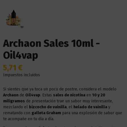
Archaon Sales 10ml -
Oil4vap
5,71 €
Impuestos incluidos
Si sientes que ya toca un poco de postre, considera el modelo
Archaon
de
Oil4vap
. Estas
sales de nicotina
en
10 y 20
miligramos
de presentación trae un sabor muy interesante,
mezclando el
bizcocho de vainilla
, el
helado de vainilla
y
rematando con
galleta Graham
para una explosión de sabor que
te acompañe en tu día a día.