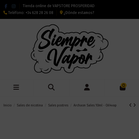
Tienda online de VAPSTORE PROSPERIDAD
Teléfono:
+34 628 28 26 08
¿Dónde estamos?
0
Inicio
Sales de nicotina
Sales postres
Archaon Sales 10ml - Oil4vap