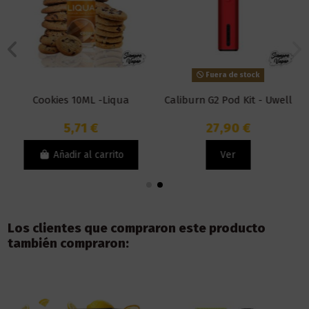
Fuera de stock
Cookies 10ML -Liqua
Caliburn G2 Pod Kit - Uwell
5,71 €
27,90 €
Añadir al carrito
Ver
Los clientes que compraron este producto
también compraron: