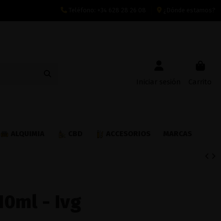
Teléfono:
+34 628 28 26 08
¿Dónde estamos?
Iniciar sesión
Carrito
ALQUIMIA
CBD
ACCESORIOS
MARCAS
0ml - Ivg