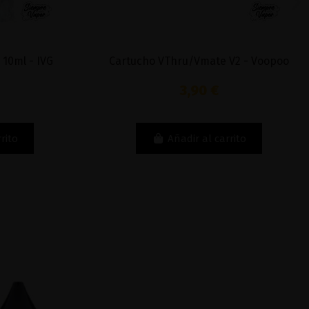
0ml - IVG
Cartucho VThru/Vmate V2 - Voopoo
3,90 €
to
Añadir al carrito