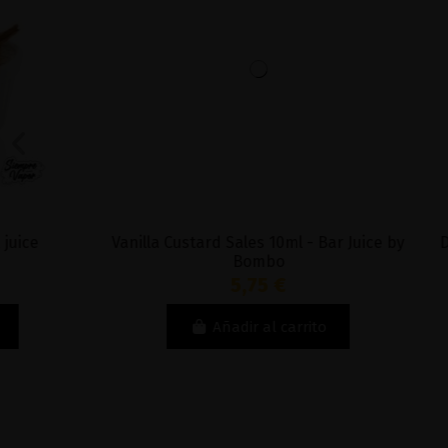
Vanilla Custard Sales 10ml - Bar Juice by
Don Juan Pe
Bombo
-
5,75 €
Añadir al carrito