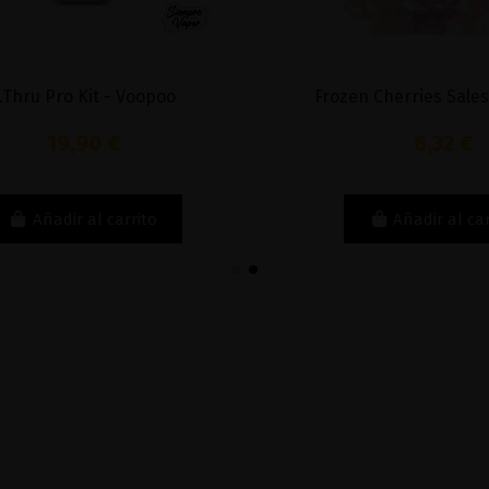
hru Pro Kit - Voopoo
Frozen Cherries Sales 1
19,90 €
6,32 €
Añadir al carrito
Añadir al carri