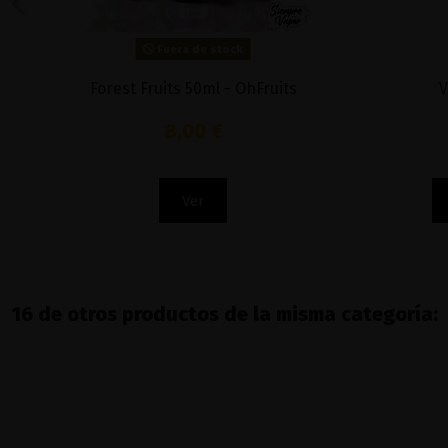
Fuera de stock
Forest Fruits 50ml - OhFruits
V.T
8,00 €
Ver
16 de otros productos de la misma categoría: