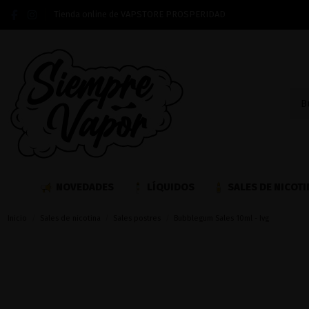
Tienda online de VAPSTORE PROSPERIDAD
NOVEDADES
LÍQUIDOS
SALES DE NICOTI
Inicio
Sales de nicotina
Sales postres
Bubblegum Sales 10ml - Ivg