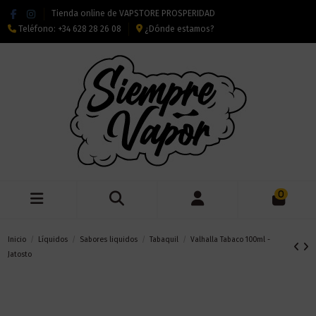
Tienda online de VAPSTORE PROSPERIDAD
Teléfono:
+34 628 28 26 08
¿Dónde estamos?
0
Inicio
Líquidos
Sabores liquidos
Tabaquil
Valhalla Tabaco 100ml -
Jatosto