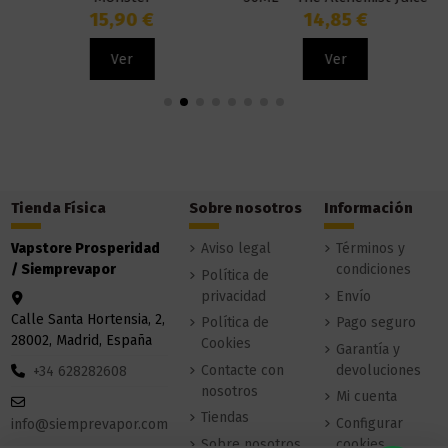
15,90 €
14,85 €
Ver
Ver
Tienda Física
Sobre nosotros
Información
Vapstore Prosperidad
Aviso legal
Términos y
/ Siemprevapor
condiciones
Política de
privacidad
Envío
Calle Santa Hortensia, 2,
Política de
Pago seguro
28002, Madrid, España
Cookies
Garantía y
Contacte con
devoluciones
+34 628282608
nosotros
Mi cuenta
Tiendas
Configurar
info@siemprevapor.com
Sobre nosotros
cookies