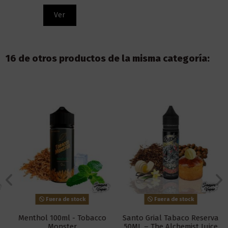
Ver
16 de otros productos de la misma categoría:
Fuera de stock
Fuera de stock
Menthol 100ml - Tobacco
Santo Grial Tabaco Reserva
Monster
50ML – The Alchemist Juice