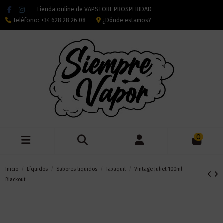
Tienda online de VAPSTORE PROSPERIDAD
Teléfono:
+34 628 28 26 08
¿Dónde estamos?
0
Inicio
Líquidos
Sabores liquidos
Tabaquil
Vintage Juliet 100ml -
Blackout