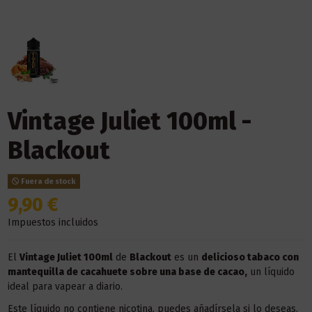
Vintage Juliet 100ml -
Blackout
Fuera de stock
9,90 €
Impuestos incluidos
El
Vintage Juliet 100ml
de
Blackout
es un
delicioso tabaco con
mantequilla de cacahuete sobre una base de cacao
,
un líquido
ideal para vapear a diario.
Este líquido no contiene nicotina, puedes añadírsela si lo deseas.