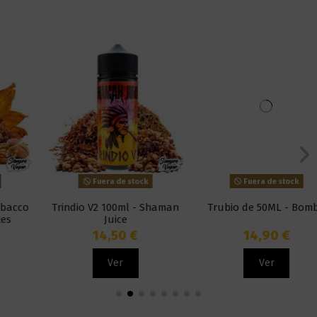
Fuera de stock
Fuera de stock
Trindio V2 100ml - Shaman
Trubio de 50ML - Bombo
Juice
14,50 €
14,90 €
Ver
Ver