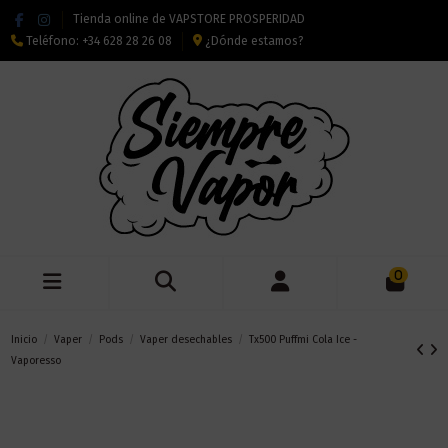
Tienda online de VAPSTORE PROSPERIDAD
Teléfono:
+34 628 28 26 08
¿Dónde estamos?
0
Inicio
Vaper
Pods
Vaper desechables
Tx500 Puffmi Cola Ice -
Vaporesso