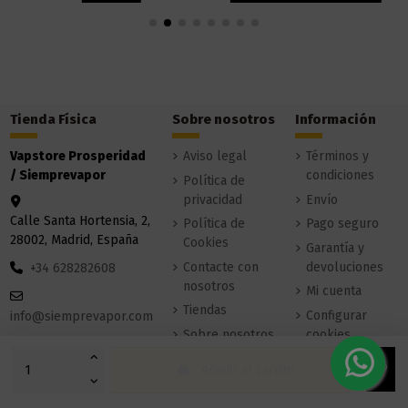
Tienda Física
Sobre nosotros
Información
Vapstore Prosperidad
Aviso legal
Términos y
/ Siemprevapor
condiciones
Política de
privacidad
Envío
Calle Santa Hortensia, 2,
Política de
Pago seguro
28002, Madrid, España
Cookies
Garantía y
Contacte con
devoluciones
+34 628282608
nosotros
Mi cuenta
Tiendas
Configurar
info@siemprevapor.com
Sobre nosotros
cookies
Añadir al carrito