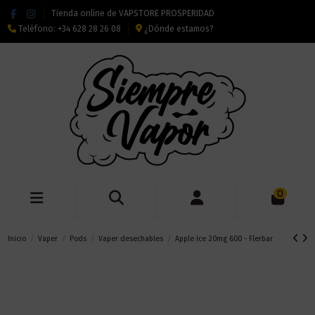
Tienda online de VAPSTORE PROSPERIDAD
Teléfono:
+34 628 28 26 08
¿Dónde estamos?
0
Inicio
Vaper
Pods
Vaper desechables
Apple Ice 20mg 600 - Flerbar