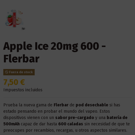
Apple Ice 20mg 600 -
Flerbar
Fuera de stock
7,50 €
Impuestos incluidos
Prueba la nueva gama de
Flerbar
de
pod desechable
si has
estado pensando en probar el mundo del vapeo. Estos
dispositivos vienen con un
sabor pre-cargado
y una
batería de
500mAh
capaz de dar hasta
600 caladas
sin necesidad de que te
preocupes por recambios, recargas, u otros aspectos similares.