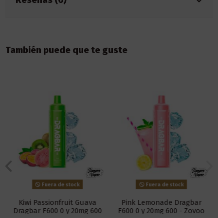
También puede que te guste
Fuera de stock
Fuera de stock
Kiwi Passionfruit Guava
Pink Lemonade Dragbar
Dragbar F600 0 y 20mg 600
F600 0 y 20mg 600 - Zovoo