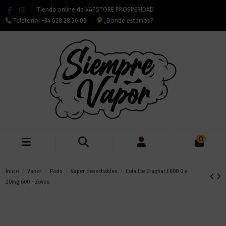
Tienda online de VAPSTORE PROSPERIDAD
Teléfono:
+34 628 28 26 08
¿Dónde estamos?
0
Inicio
Vaper
Pods
Vaper desechables
Cola Ice Dragbar F600 0 y
20mg 600 - Zovoo