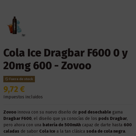
Cola Ice Dragbar F600 0 y
20mg 600 - Zovoo
Fuera de stock
9,72 €
Impuestos incluidos
Zovoo
innova con su nuevo diseño de
pod desechable
gama
Dragbar F600
, el diseño que ya conocías de los
pods Dragbar
,
pero ahora con una
batería de 500mAh
capaz de darte hasta
600
caladas
de sabor
Cola Ice
a la tan clásica
soda de cola negra
.