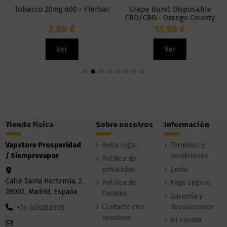
Tobacco 20mg 600 - Flerbar
Grape Burst Disposable
CBD/CBG - Orange County
7,50 €
11,95 €
Ver
Ver
Tienda Física
Sobre nosotros
Información
Vapstore Prosperidad
Aviso legal
Términos y
/ Siemprevapor
condiciones
Política de
privacidad
Envío
Calle Santa Hortensia, 2,
Política de
Pago seguro
28002, Madrid, España
Cookies
Garantía y
Contacte con
devoluciones
+34 628282608
nosotros
Mi cuenta