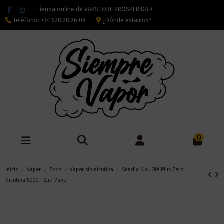
Tienda online de VAPSTORE PROSPERIDAD
Teléfono:
+34 628 28 26 08
¿Dónde estamos?
0
Inicio
Vaper
Pods
Vaper sin nicotina
Sandía Kiwi Olé Plus Zero
Nicotina 5000 - Bud Vape