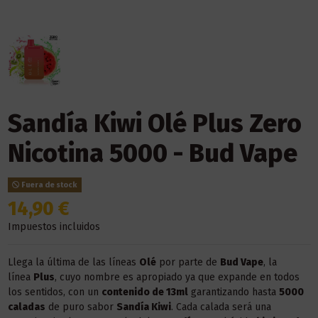
Sandía Kiwi Olé Plus Zero
Nicotina 5000 - Bud Vape
Fuera de stock
14,90 €
Impuestos incluidos
Llega la última de las líneas
Olé
por parte de
Bud Vape
, la
línea
Plus
, cuyo nombre es apropiado ya que expande en todos
los sentidos, con un
contenido de 13ml
garantizando hasta
5000
caladas
de puro sabor
Sandía Kiwi
. Cada calada será una