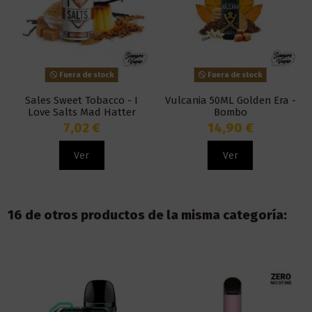
Fuera de stock
Fuera de stock
Sales Sweet Tobacco - I
Vulcania 50ML Golden Era -
Love Salts Mad Hatter
Bombo
7,02 €
14,90 €
Ver
Ver
16 de otros productos de la misma categoría: