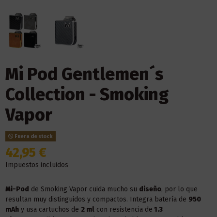
Mi Pod Gentlemen´s
Collection - Smoking
Vapor
Fuera de stock
42,95 €
Impuestos incluidos
Mi-Pod
de Smoking Vapor cuida mucho su
diseño
, por lo que
resultan muy distinguidos y compactos. Integra batería de
950
mAh
y usa cartuchos de
2 ml
con resistencia de
1.3