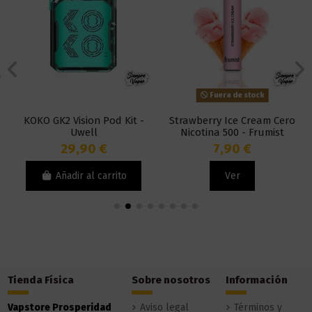
Fuera de stock
KOKO GK2 Vision Pod Kit -
Strawberry Ice Cream Cero
Uwell
Nicotina 500 - Frumist
29,90 €
7,90 €
Añadir al carrito
Ver
Tienda Física
Sobre nosotros
Información
Vapstore Prosperidad
Aviso legal
Términos y