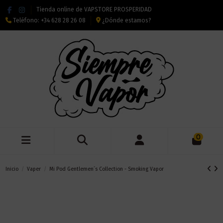
Tienda online de VAPSTORE PROSPERIDAD
Teléfono:
+34 628 28 26 08
¿Dónde estamos?
0
Inicio
Vaper
Mi Pod Gentlemen´s Collection - Smoking Vapor