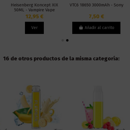
Heisenberg Koncept XIX
VTC6 18650 3000mAh - Sony
50ML - Vampire Vape
12,95 €
7,50 €
Ver
Añadir al carrito
16 de otros productos de la misma categoría: