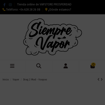
Tienda online de VAPSTORE PROSPERIDAD
Teléfono:
+34 628 28 26 08
¿Dónde estamos?
0
Inicio
Vaper
Drag 2 Mod - Voopoo