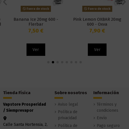
Fuera de stock
Fuera de stock
Banana Ice 20mg 600 -
Pink Lemon OXBAR 20mg
Flerbar
600 - Oxva
7,50 €
7,90 €
Ver
Ver
Tienda Física
Sobre nosotros
Información
Vapstore Prosperidad
Aviso legal
Términos y
/ Siemprevapor
condiciones
Política de
privacidad
Envío
Calle Santa Hortensia, 2,
Política de
Pago seguro