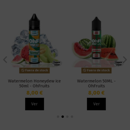
Fuera de stock
Fuera de stock
Watermelon Honeydew ice
Watermelon 50ML -
50ml - OhFruits
OhFruits
8,00 €
8,00 €
Ver
Ver