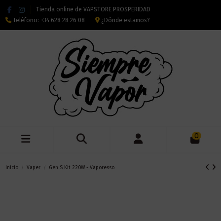
Tienda online de VAPSTORE PROSPERIDAD
Teléfono:
+34 628 28 26 08
¿Dónde estamos?
0
Inicio
Vaper
Gen S Kit 220W - Vaporesso