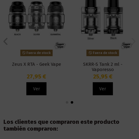
Fuera de stock
Fuera de stock
Zeus X RTA - Geek Vape
SKRR-S Tank 2 ml -
Vaporesso
27,95 €
25,95 €
Ver
Ver
Los clientes que compraron este producto
también compraron: