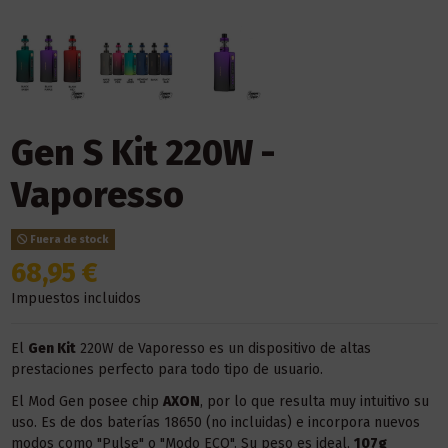
Gen S Kit 220W -
Vaporesso
Fuera de stock
68,95 €
Impuestos incluidos
El
Gen Kit
220W de Vaporesso es un dispositivo de altas
prestaciones perfecto para todo tipo de usuario.
El Mod Gen posee chip
AXON
, por lo que resulta muy intuitivo su
uso. Es de dos baterías 18650 (no incluidas) e incorpora nuevos
modos como "Pulse" o "Modo ECO". Su peso es ideal,
107g