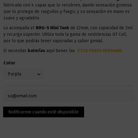
fabricado con 4 capas que lo recubren, dando sensación gomosa
que lo protege de rasguños y fuego, y su sensación en mano es
suave y agradable.
Lo acompaña el
NRG-S Mini Tank
de 22mm, con capacidad de 2ml
y recarga superior. Utiliza toda la gama de resistencias GT Coil,
por lo que podrás tener vaporadas y sabor genial.
Si necesitas
baterías
aquí tienes las
VTC6 18650 3000mAh
.
Color