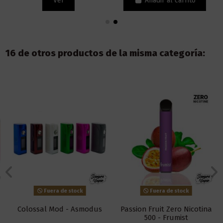
Ver
Añadir al carrito
16 de otros productos de la misma categoría:
Fuera de stock
Fuera de stock
Colossal Mod - Asmodus
Passion Fruit Zero Nicotina
500 - Frumist