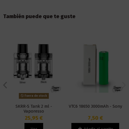
También puede que te guste
Fuera de stock
SKRR-S Tank 2 ml -
VTC6 18650 3000mAh - Sony
Vaporesso
25,95 €
7,50 €