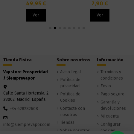
49,95 €
7,90 €
Ver
Ver
Tienda Física
Sobre nosotros
Información
Vapstore Prosperidad
Aviso legal
Términos y
/ Siemprevapor
condiciones
Política de
privacidad
Envío
Calle Santa Hortensia, 2,
Política de
Pago seguro
28002, Madrid, España
Cookies
Garantía y
Contacte con
devoluciones
+34 628282608
nosotros
Mi cuenta
Tiendas
Configurar
info@siemprevapor.com
Sobre nosotros
cookies