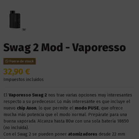
Swag 2 Mod - Vaporesso
Fuera de stock
32,90 €
Impuestos incluidos
El
Vaporesso Swag 2
nos trae varias opciones muy interesantes
respecto a su predecesor. Lo más interesante es que incluye el
nuevo
chip Axon
, lo que permite el
modo PUSE
, que ofrece
mucha más potencia que el modo normal. Prepárate para una
buena vaporada. Alcanza hasta 80w con una sola batería 18650
(no incluida).
Con el Swag 2 se pueden poner
atomizadores
desde 22 mm