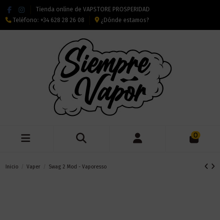
Tienda online de VAPSTORE PROSPERIDAD
Teléfono:
+34 628 28 26 08
¿Dónde estamos?
0
Inicio
Vaper
Swag 2 Mod - Vaporesso