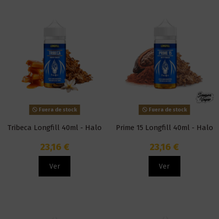
Fuera de stock
Fuera de stock
Tribeca Longfill 40ml - Halo
Prime 15 Longfill 40ml - Halo
23,16 €
23,16 €
Ver
Ver