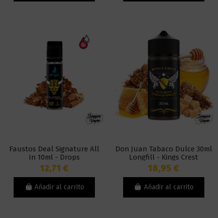
Faustos Deal Signature All
Don Juan Tabaco Dulce 30ml
In 10ml - Drops
Longfill - Kings Crest
12,71 €
18,95 €
Añadir al carrito
Añadir al carrito