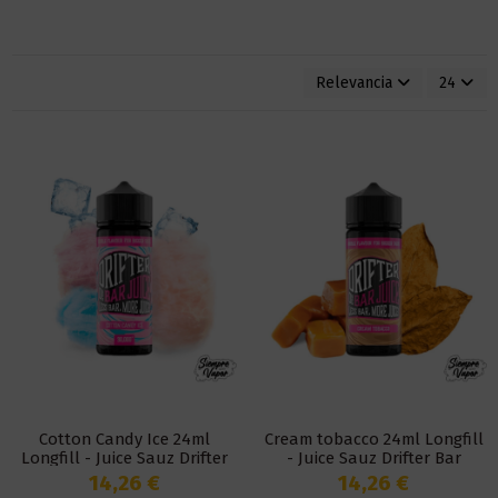
Relevancia
24
Cotton Candy Ice 24ml
Cream tobacco 24ml Longfill
Longfill - Juice Sauz Drifter
- Juice Sauz Drifter Bar
Bar
14,26 €
14,26 €