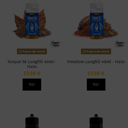
Fuera de stock
Fuera de stock
Torque 56 Longfill 40ml -
Freedom Longfill 40ml - Halo
Halo
23,16 €
23,16 €
Ver
Ver