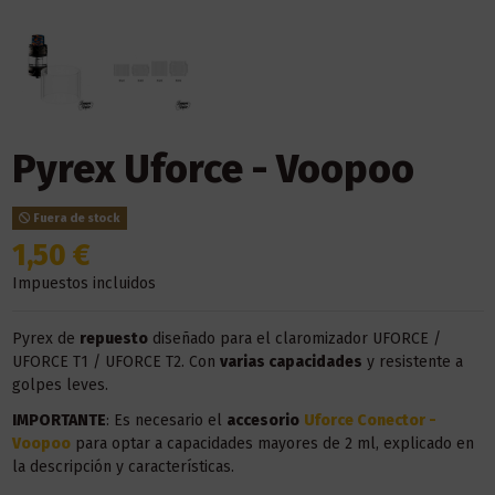
Pyrex Uforce - Voopoo
Fuera de stock
1,50 €
Impuestos incluidos
Pyrex de
repuesto
diseñado para el claromizador UFORCE /
UFORCE T1 / UFORCE T2. Con
varias capacidades
y resistente a
golpes leves.
IMPORTANTE
: Es necesario el
accesorio
Uforce Conector -
Voopoo
para optar a capacidades mayores de 2 ml, explicado en
la descripción y características.