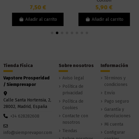
Cotton
7,50 €
5,90 €
Añadir al carrito
Añadir al carrito
Tienda Física
Sobre nosotros
Información
Vapstore Prosperidad
Aviso legal
Términos y
/ Siemprevapor
condiciones
Política de
privacidad
Envío
Calle Santa Hortensia, 2,
Política de
Pago seguro
28002, Madrid, España
Cookies
Garantía y
Contacte con
devoluciones
+34 628282608
nosotros
Mi cuenta
Tiendas
Configurar
info@siemprevapor.com
Sobre nosotros
cookies