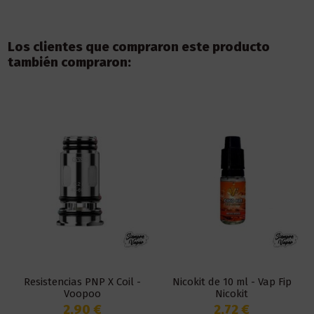
Los clientes que compraron este producto
también compraron:
Resistencias PNP X Coil -
Nicokit de 10 ml - Vap Fip
Voopoo
Nicokit
2,90 €
2,72 €