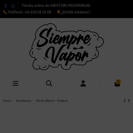
Tienda online de VAPSTORE PROSPERIDAD
Teléfono:
+34 628 28 26 08
¿Dónde estamos?
0
Inicio
Accesorios
Pyrex Uforce - Voopoo