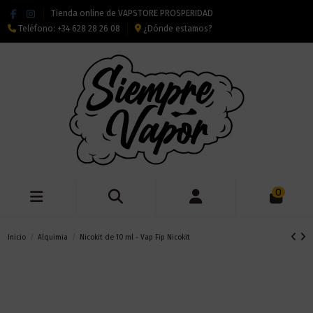
Tienda online de VAPSTORE PROSPERIDAD
Teléfono:
+34 628 28 26 08
¿Dónde estamos?
0
Inicio
Alquimia
Nicokit de 10 ml - Vap Fip Nicokit