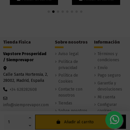
Tienda Física
Sobre nosotros
Información
Vapstore Prosperidad
Aviso legal
Términos y
/ Siemprevapor
condiciones
Política de
privacidad
Envío
Calle Santa Hortensia, 2,
Política de
Pago seguro
28002, Madrid, España
Cookies
Garantía y
Contacte con
devoluciones
+34 628282608
nosotros
Mi cuenta
Tiendas
Configurar
info@siemprevapor.com
Sobre nosotros
cookies
Añadir al carrito