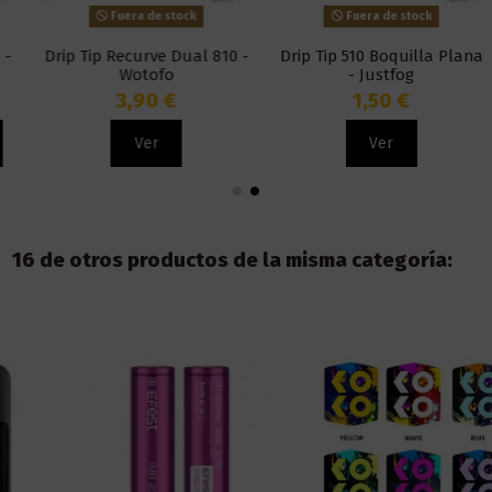
Fuera de stock
Fuera de stock
Drip Tip Recurve Dual 810 -
Drip Tip 510 Boquilla Plana
Wotofo
- Justfog
3,90 €
1,50 €
Ver
Ver
16 de otros productos de la misma categoría: