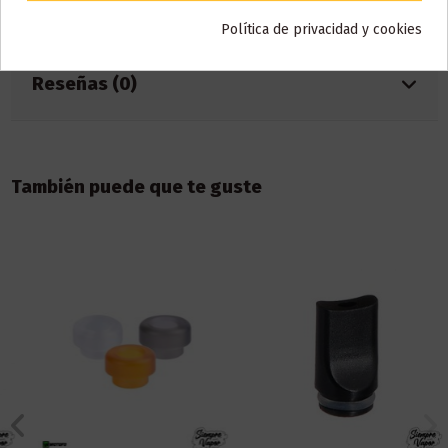
Detalles del producto
Política de privacidad y cookies
Reseñas (0)
También puede que te guste