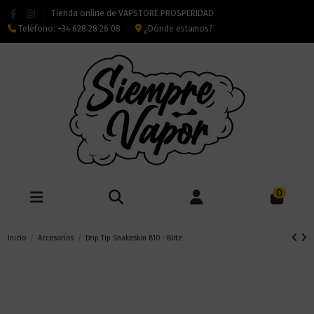
Tienda online de VAPSTORE PROSPERIDAD
Teléfono:
+34 628 28 26 08
¿Dónde estamos?
0
Inicio
Accesorios
Drip Tip Snakeskin 810 - Blitz