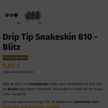
Drip Tip Snakeskin 810 -
Blitz
Fuera de stock
5,00 €
Impuestos incluidos
Drip de Blitz con
estampado
Snake para atomizadores 810. Son
en
diseño
tipo Goon o Kennedi. Fabricados en material de resina.
Color aleatorio.
Si lo que quieres son drips 510, te dejamos el
accesiorio
ideal
Adaptador Drip 810 a 510 - Coiland
.