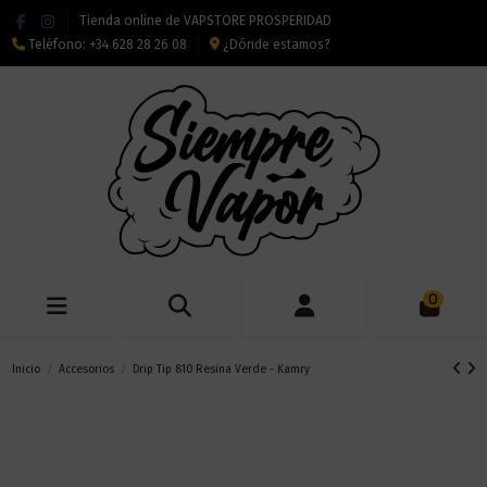
Tienda online de VAPSTORE PROSPERIDAD
Teléfono:
+34 628 28 26 08
¿Dónde estamos?
0
Inicio
Accesorios
Drip Tip 810 Resina Verde - Kamry