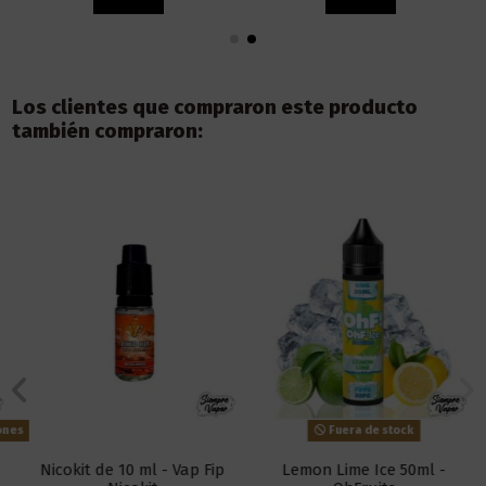
Los clientes que compraron este producto
también compraron:
ones
Fuera de stock
Nicokit de 10 ml - Vap Fip
Lemon Lime Ice 50ml -