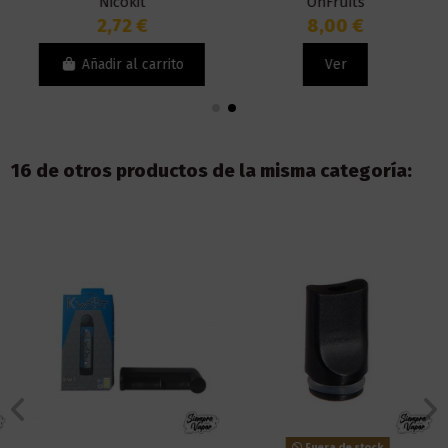
Nicokit
OhFruits
2,72 €
8,00 €
Añadir al carrito
Ver
16 de otros productos de la misma categoría:
Fuera de stock