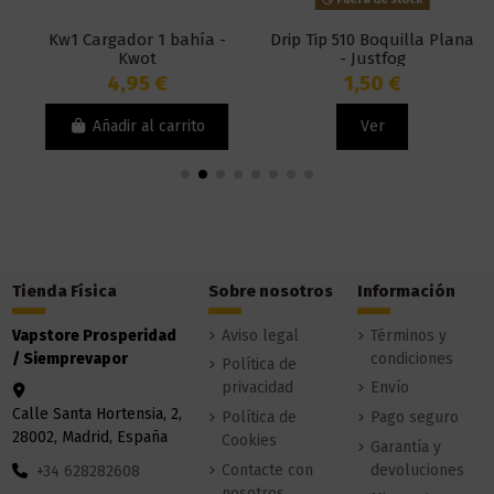
Kw1 Cargador 1 bahía -
Drip Tip 510 Boquilla Plana
Kwot
- Justfog
4,95 €
1,50 €
Añadir al carrito
Ver
Tienda Física
Sobre nosotros
Información
Vapstore Prosperidad
Aviso legal
Términos y
/ Siemprevapor
condiciones
Política de
privacidad
Envío
Calle Santa Hortensia, 2,
Política de
Pago seguro
28002, Madrid, España
Cookies
Garantía y
Contacte con
devoluciones
+34 628282608
nosotros