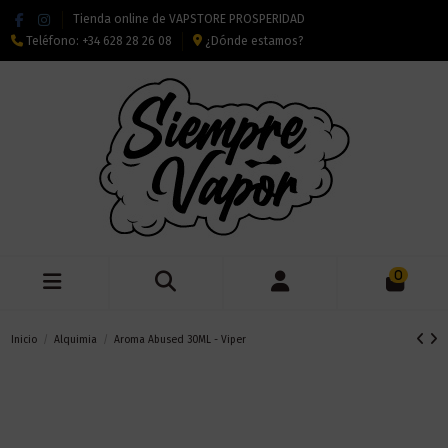
Tienda online de VAPSTORE PROSPERIDAD
Teléfono:
+34 628 28 26 08
¿Dónde estamos?
0
Inicio
Alquimia
Aroma Abused 30ML - Viper