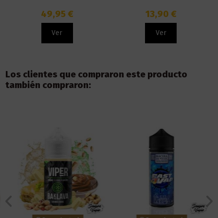
49,95 €
13,90 €
Ver
Ver
Los clientes que compraron este producto
también compraron: