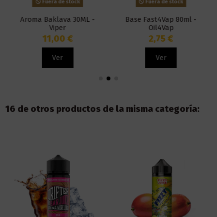
Fuera de stock
Fuera de stock
Aroma Baklava 30ML -
Base Fast4Vap 80ml -
Viper
Oil4Vap
11,00 €
2,75 €
Ver
Ver
16 de otros productos de la misma categoría: