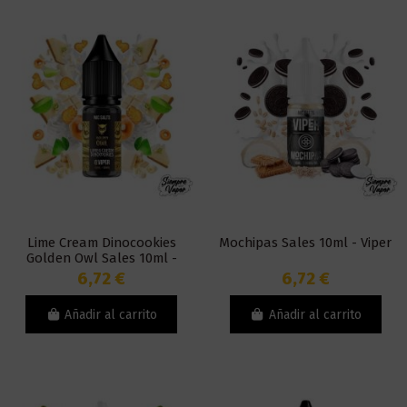
Lime Cream Dinocookies
Mochipas Sales 10ml - Viper
Golden Owl Sales 10ml -
Viper
6,72 €
6,72 €
Añadir al carrito
Añadir al carrito