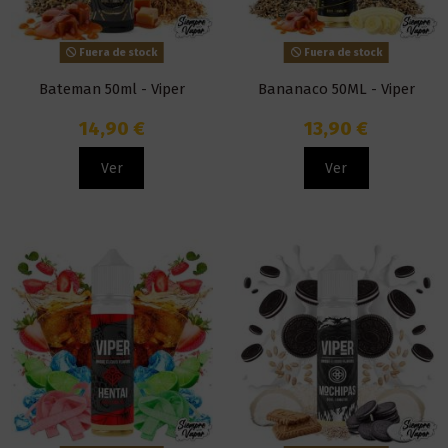
Fuera de stock
Fuera de stock
Bateman 50ml - Viper
Bananaco 50ML - Viper
14,90 €
13,90 €
Ver
Ver