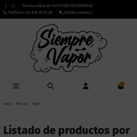
Tienda online de VAPSTORE PROSPERIDAD
Teléfono:
+34 628 28 26 08
¿Dónde estamos?
0
Inicio
Marcas
Viper
Listado de productos por