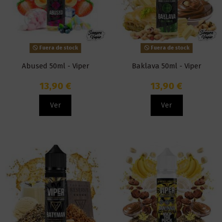
Fuera de stock
Fuera de stock
Abused 50ml - Viper
Baklava 50ml - Viper
13,90 €
13,90 €
Ver
Ver