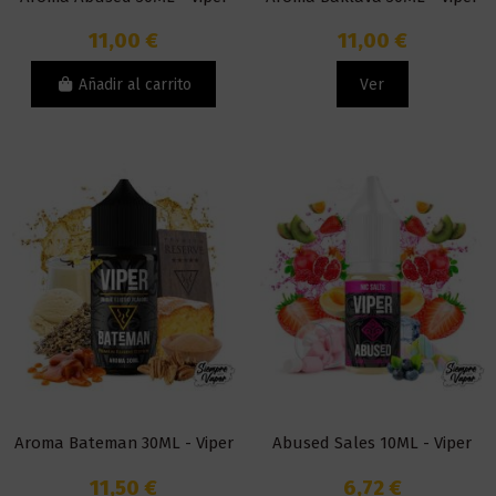
11,00 €
11,00 €
Añadir al carrito
Ver
Aroma Bateman 30ML - Viper
Abused Sales 10ML - Viper
11,50 €
6,72 €