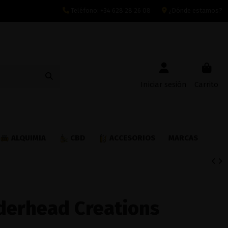
Teléfono:
+34 628 28 26 08
¿Dónde estamos?
Iniciar sesión
Carrito
ALQUIMIA
CBD
ACCESORIOS
MARCAS
derhead Creations