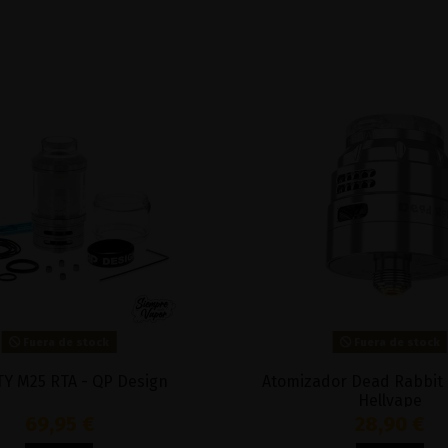
Fuera de stock
Fuera de stock
TY M25 RTA - QP Design
Atomizador Dead Rabbit 
Hellvape
69,95 €
28,90 €