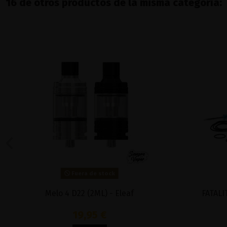
16 de otros productos de la misma categoría:
Fuera de stock
Melo 4 D22 (2ML) - Eleaf
FATALI
19,95 €