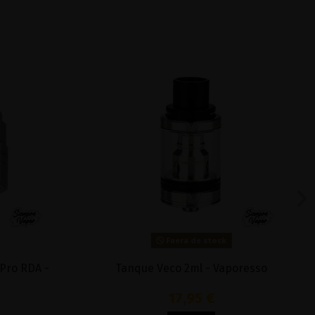
Fuera de stock
Pro RDA -
Tanque Veco 2ml - Vaporesso
17,95 €