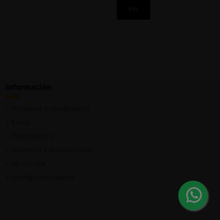
Ver
Información
Términos y condiciones
Envío
Pago seguro
Garantía y devoluciones
Mi cuenta
Configurar cookies