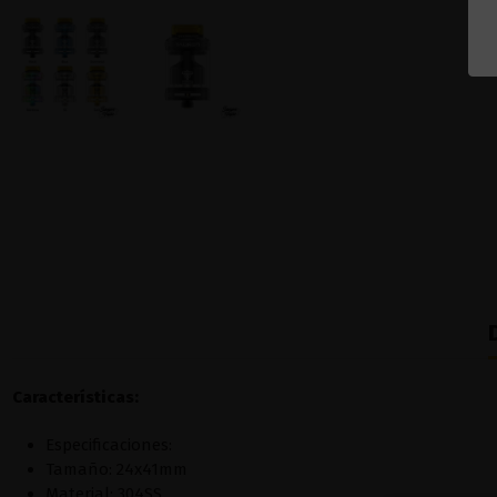
Características:
Especificaciones:
Tamaño: 24x41mm
Material: 304SS