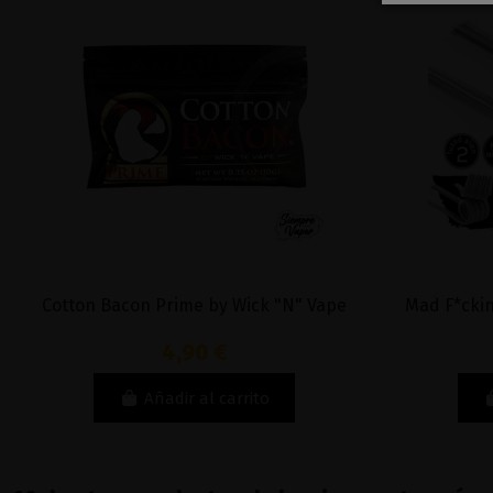
Cotton Bacon Prime by Wick "N" Vape
Mad F*ckin
4,90 €
Añadir al carrito