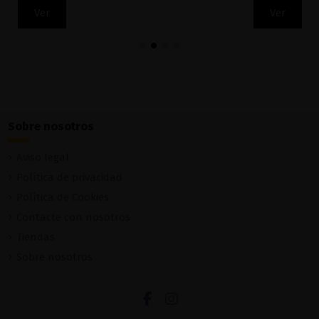
Ver
Ver
Sobre nosotros
Aviso legal
Política de privacidad
Política de Cookies
Contacte con nosotros
Tiendas
Sobre nosotros