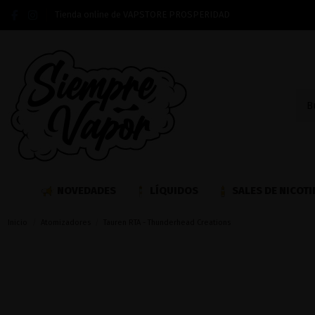
Tienda online de VAPSTORE PROSPERIDAD
NOVEDADES
LÍQUIDOS
SALES DE NICOTI
Inicio
Atomizadores
Tauren RTA - Thunderhead Creations