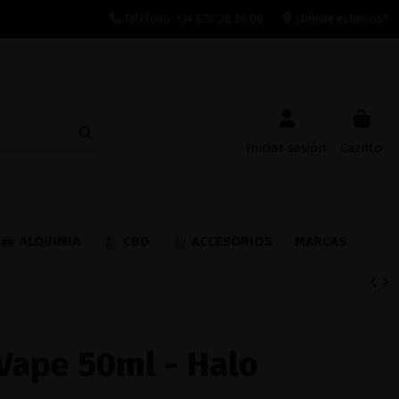
Teléfono:
+34 628 28 26 08
¿Dónde estamos?
Iniciar sesión
Carrito
ALQUIMIA
CBD
ACCESORIOS
MARCAS
Vape 50ml - Halo