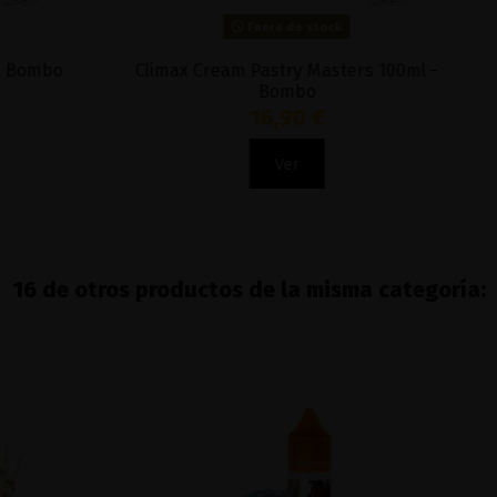
Fuera de stock
Climax Cream Pastry Masters 100ml -
Bombo
16,90 €
Ver
16 de otros productos de la misma categoría: