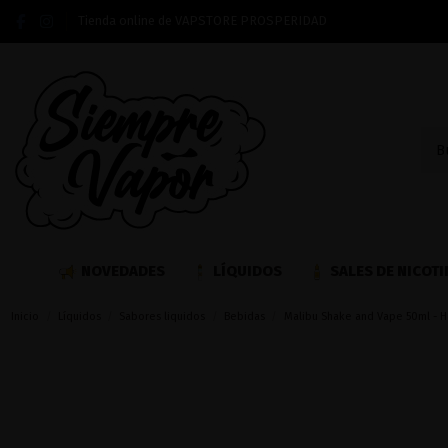
Tienda online de VAPSTORE PROSPERIDAD
NOVEDADES
LÍQUIDOS
SALES DE NICOTI
Inicio
Líquidos
Sabores liquidos
Bebidas
Malibu Shake and Vape 50ml - H