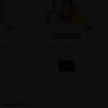
Fuera de stock
Mango Ice 100ml - Dr Fruit
Attack 10
7,90 €
Ver
Tienda Física