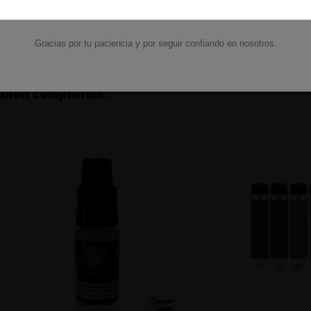
16,90 €
16,90 €
Ver
Ver
Gracias por tu paciencia y por seguir confiando en nosotros.
mbién compraron: