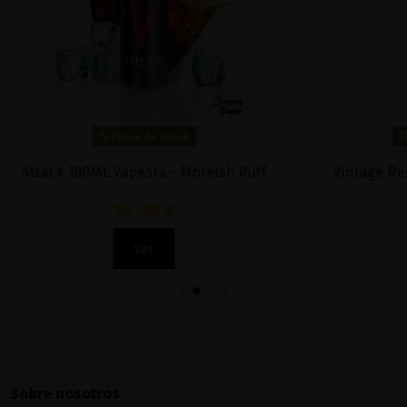
Fuera de stock
Fuera de stock
0ML Vapesta - Moreish Puff
Vintage Reserve 100ml -
14,90 €
9,90 €
Ver
Ver
Sobre nosotros