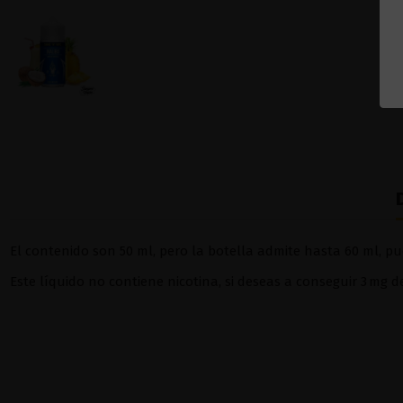
El contenido son 50 ml, pero la botella admite hasta 60 ml, pu
Este líquido no contiene nicotina, si deseas a conseguir 3 mg 