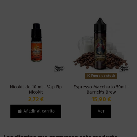
Fuera de stock
Nicokit de 10 ml - Vap Fip
Espresso Macchiato 50ml -
Nicokit
Barrick's Brew
2,72 €
15,90 €
Añadir al carrito
Ver