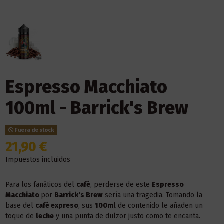
Espresso Macchiato
100ml - Barrick's Brew
Fuera de stock
21,90 €
Impuestos incluidos
Para los fanáticos del
café
, perderse de este
Espresso
Macchiato
por
Barrick's Brew
sería una tragedia. Tomando la
base del
café expreso
, sus
100ml
de contenido le añaden un
toque de
leche
y una punta de dulzor justo como te encanta.