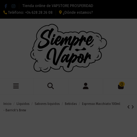
Tienda online de VAPSTORE PROSPERIDAD
Teléfono:
+34 628 28 26 08
¿Dónde estamos?
0
Inicio
Líquidos
Sabores liquidos
Bebidas
Espresso Macchiato 100ml
- Barrick's Brew