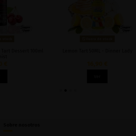
Fuera de stock
Fuera de stock
art 50ML - Dinner Lady
Helicon 100ml - Summit
16,90 €
14,90 €
Ver
Ver
Sobre nosotros