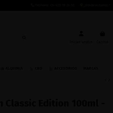
Teléfono:
+34 628 28 26 08
¿Dónde estamos?
Iniciar sesión
Carrito
ALQUIMIA
CBD
ACCESORIOS
MARCAS
 Classic Edition 100ml -