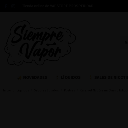
Tienda online de VAPSTORE PROSPERIDAD
NOVEDADES
LÍQUIDOS
SALES DE NICOTI
Inicio
Líquidos
Sabores liquidos
Postres
Caramel Nut Cream Classic Editio