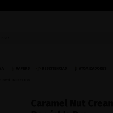
NA
VAPERS
RESISTENCIAS
ATOMIZADORES
n 100ml - Barrick's Brew
Caramel Nut Cream