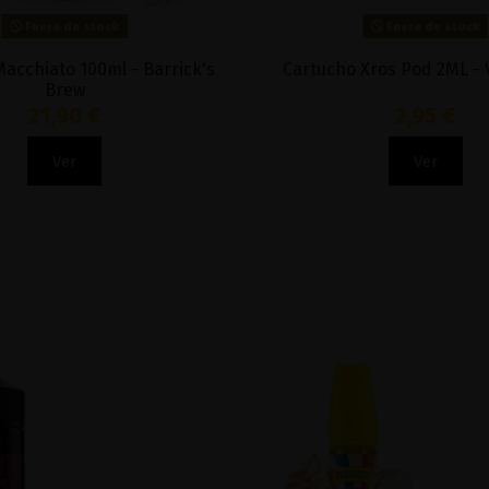
Fuera de stock
Fuera de stock
acchiato 100ml - Barrick's
Cartucho Xros Pod 2ML -
Brew
21,90 €
2,95 €
Ver
Ver