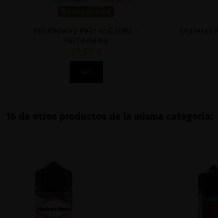
Fuera de stock
Huckleberry Pear Acai 50ML -
Espresso M
Pachamama
17,50 €
Ver
16 de otros productos de la misma categoría: