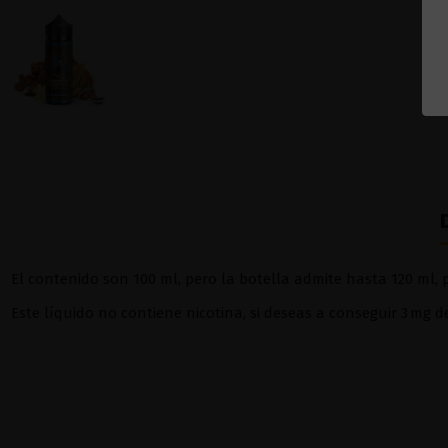
El contenido son 100 ml, pero la botella admite hasta 120 ml, p
Este líquido no contiene nicotina, si deseas a conseguir 3 mg 