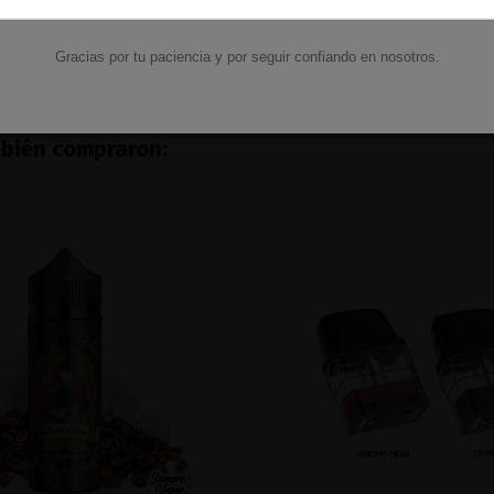
15,90 €
Ver
Gracias por tu paciencia y por seguir confiando en nosotros.
mbién compraron: